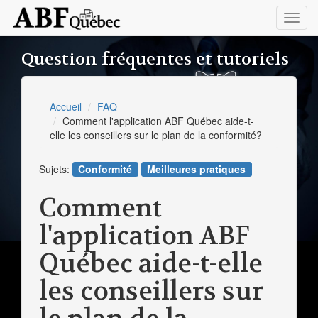
Toggl
navig
Question fréquentes et tutoriels
Accueil
FAQ
Comment l'application ABF Québec aide-t-
elle les conseillers sur le plan de la conformité?
Sujets:
Conformité
Meilleures pratiques
Comment
l'application ABF
Québec aide-t-elle
les conseillers sur