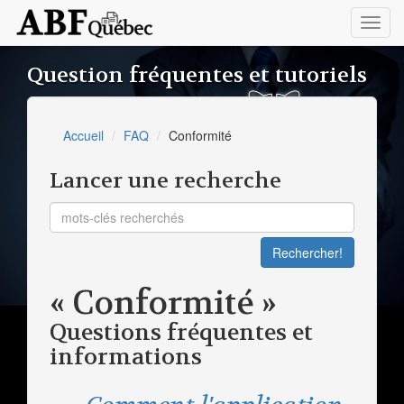
Toggl
navig
Question fréquentes et tutoriels
Accueil
FAQ
Conformité
Lancer une recherche
« Conformité »
Questions fréquentes et
informations