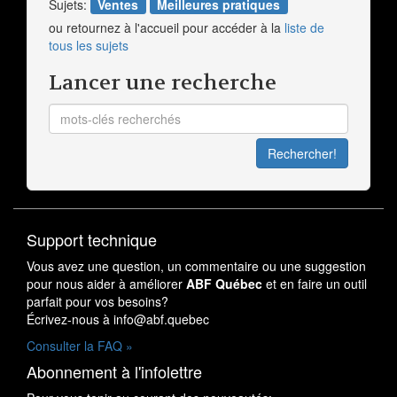
Sujets:
Ventes
Meilleures pratiques
ou retournez à l'accueil pour accéder à la
liste de
tous les sujets
Lancer une recherche
Support technique
Vous avez une question, un commentaire ou une suggestion
pour nous aider à améliorer
ABF Québec
et en faire un outil
parfait pour vos besoins?
Écrivez-nous à i
nfo
@abf.quebec
Consulter la FAQ »
Abonnement à l'infolettre