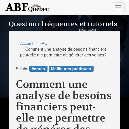
Toggl
navig
Question fréquentes et tutoriels
Accueil
FAQ
Comment une analyse de besoins financiers
peut-elle me permettre de générer des ventes?
Sujets:
Ventes
Meilleures pratiques
Comment une
analyse de besoins
financiers peut-
elle me permettre